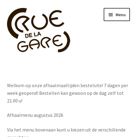
Ga
Ga
Menu
door
naar
naar
de
navigatie
inhoud
Voorgerechten
Hoofdgerechten
Welkom op onze afhaalmaaltijden bestelsite! 7 dagen per
week geopend! Bestellen kan gewoon op de dag zelf tot
Maaltijdsalades
21.00 u!
Nagerechten
Afhaalmenu augustus 2026
Kindermenu
Via het menu bovenaan kunt u kiezen uit de verschillende