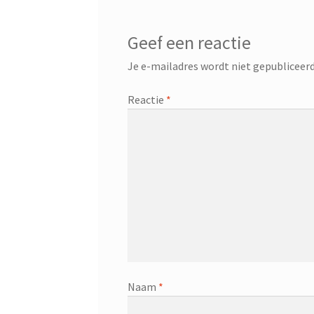
Geef een reactie
Je e-mailadres wordt niet gepubliceerd
Reactie
*
Naam
*