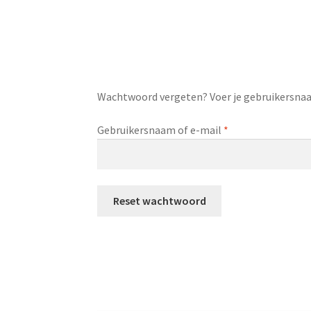
Wachtwoord vergeten? Voer je gebruikersnaam
Vereist
Gebruikersnaam of e-mail
*
Reset wachtwoord